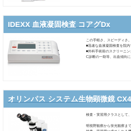
IDEXX 血液凝固検査 コアグDx
この手軽さ、スピーディさ
■迅速な血液凝固検査を院内
■外科手術前のスクリーニン
C診断の一助等、出血傾向
オリンパス システム生物顕微鏡 CX4
検査・実習用クラスとして
明視野観察から蛍光観察ま