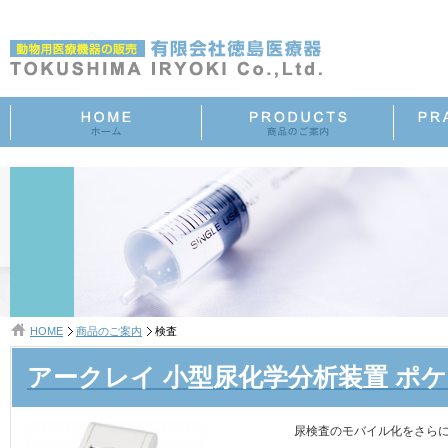
HOME
商品のご案内
検査
アークレイ 小型尿化学分析装置 ポケット
尿検査のモバイル化をさら