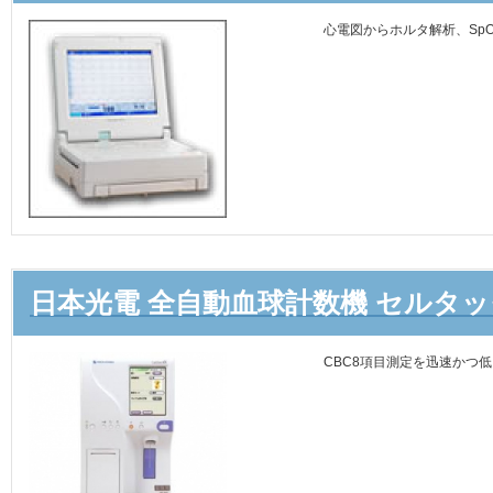
心電図からホルタ解析、Sp
日本光電 全自動血球計数機 セルタックα
CBC8項目測定を迅速かつ