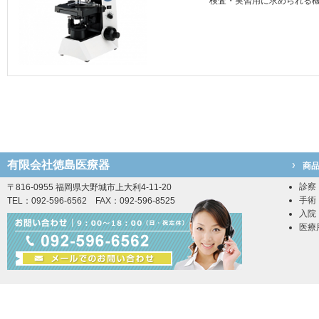
検査・実習用に求められる
有限会社徳島医療器
商
診察
〒816-0955 福岡県大野城市上大利4-11-20
手術
TEL：092-596-6562 FAX：092-596-8525
入院
医療