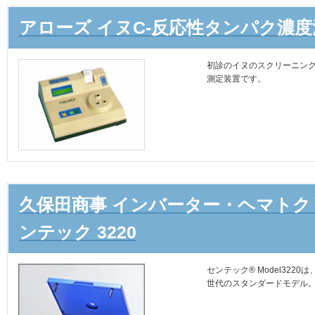
アローズ イヌC-反応性タンパク濃度測定装
初診のイヌのスクリーニン
測定装置です。
久保田商事 インバーター・ヘマトク
ンテック 3220
センテック® Model32
世代のスタンダードモデル。