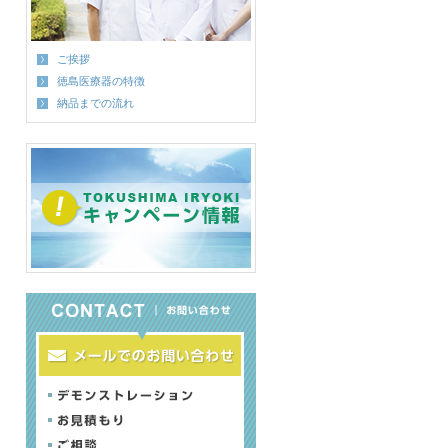
ご挨拶
徳島医療器の特徴
納品までの流れ