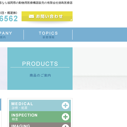
浄器なら福岡県の動物用医療機器販売の有限会社徳島医療器
診察・処置
検査