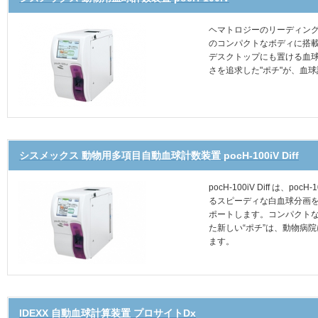
ヘマトロジーのリーディン
のコンパクトなボディに搭
デスクトップにも置ける血
さを追求した"ポチ"が、血
シスメックス 動物用多項目自動血球計数装置 pocH-100iV Diff
pocH-100iV Diff は
るスピーディな白血球分画
ポートします。コンパクト
た新しい“ポチ”は、動物病
ます。
IDEXX 自動血球計算装置 プロサイトDx