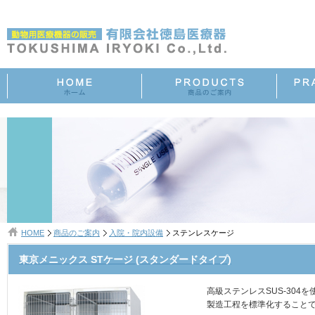
HOME
商品のご案内
入院・院内設備
ステンレスケージ
東京メニックス STケージ (スタンダードタイプ)
高級ステンレスSUS-30
製造工程を標準化すること