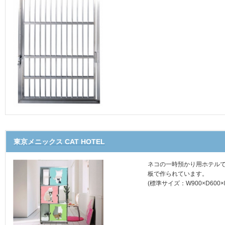
東京メニックス CAT HOTEL
ネコの一時預かり用ホテル
板で作られています。
(標準サイズ：W900×D600×H