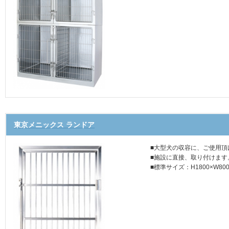
東京メニックス ランドア
■大型犬の収容に、ご使用頂
■施設に直接、取り付けます
■標準サイズ：H1800×W80