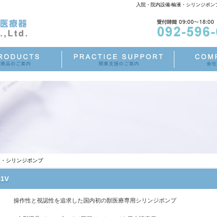
入院・院内設備-輸液・シリンジポ
・シリンジポンプ
1V
操作性と視認性を追求した国内初の獣医療専用シリンジポンプ