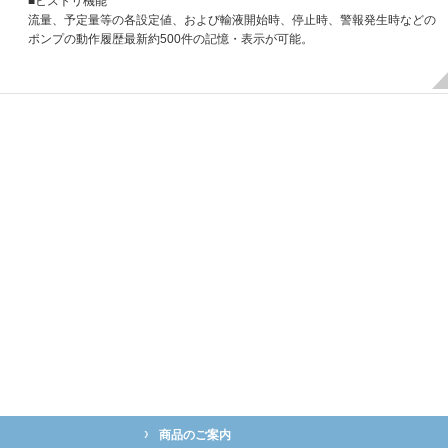
■ヒストリ機能
流量、予定量等の各設定値、および輸液開始時、停止時、警報発生時などの
ポンプの動作履歴最新約500件の記憶・表示が可能。
商品のご案内