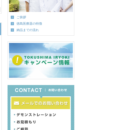
ご挨拶
徳島医療器の特徴
納品までの流れ