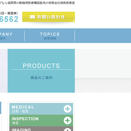
ンプなら福岡県の動物用医療機器販売の有限会社徳島医療器
診察・処置
検査