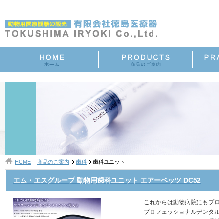
HOME
商品のご案内
歯科
歯科ユニット
エム・エスグループ 動物用歯科ユニット エアーベッツ DC52
これからは動物病院にもプ
プロフェッショナルデンタ