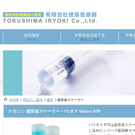
HOME
商品のご案内
歯科
超音波スケーラー
ナカニシ 超音波スケーラー バリオス Varios 970
バリオス 970は超音波ス
じ込めたシリーズ最高峰モ