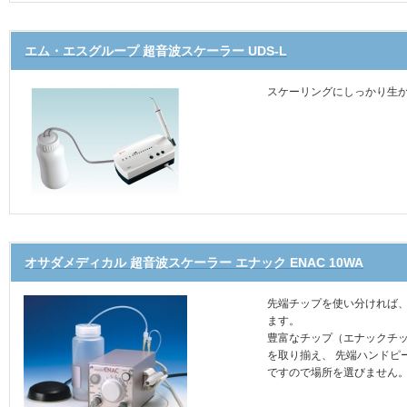
エム・エスグループ 超音波スケーラー UDS-L
スケーリングにしっかり生
オサダメディカル 超音波スケーラー エナック ENAC 10WA
先端チップを使い分ければ
ます。
豊富なチップ（エナックチッ
を取り揃え、 先端ハンドピ
ですので場所を選びません